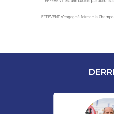
EFFEVENT est une société par actions sim
EFFEVENT s’engage à faire de la Champagne
DERRI