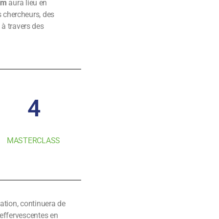
um
aura lieu en
 chercheurs, des
 à travers des
4
MASTERCLASS
ation, continuera de
s effervescentes en