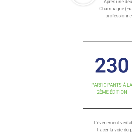
Après une deux
Champagne (Fran
professionnel
230
PARTICIPANTS À L
2ÈME ÉDITION
L’événement véritab
tracer la voie du 