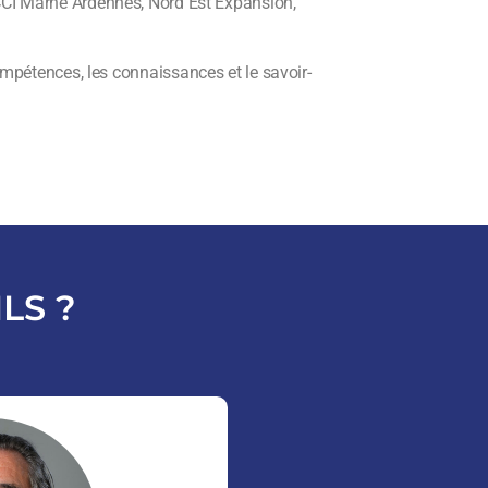
a CCI Marne Ardennes, Nord Est Expansion,
mpétences, les connaissances et le savoir-
LS ?