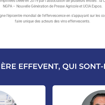
plifiées créée en 2019 par l’association de plusieurs entités : l
NGPA – Nouvelle Génération de Presse Agricole et UCIA Expos.
 l’épicentre mondial de l’effervescence en s’appuyant sur les co
faire unique des acteurs des vins effervescents.
ÈRE EFFEVENT, QUI SONT-I