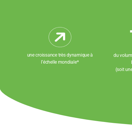
une croissance très dynamique à
du volume
l’échelle mondiale*
(soit un