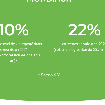
10
%
22
%
 total de vin exporté dans
en termes de valeur en 20
le monde en 2021
(soit une progression de 35% en
e progression de 22% en 1
an)*
* Source : OIV